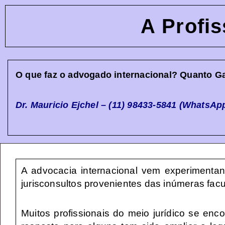
A Profi
O que faz o advogado internacional? Quanto Ga
Dr. Mauricio Ejchel – (11) 98433-5841 (Whats
A advocacia internacional vem experimenta
jurisconsultos provenientes das inúmeras facu
Muitos profissionais do meio jurídico se en