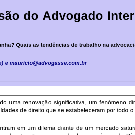
ssão do Advogado Inter
nha? Quais as tendências de trabalho na advocaci
App) e mauricio@advogasse.com.br
ndo uma renovação significativa, um fenômeno d
ldades de direito que se estabeleceram por todo o 
contram em um dilema diante de um mercado satur