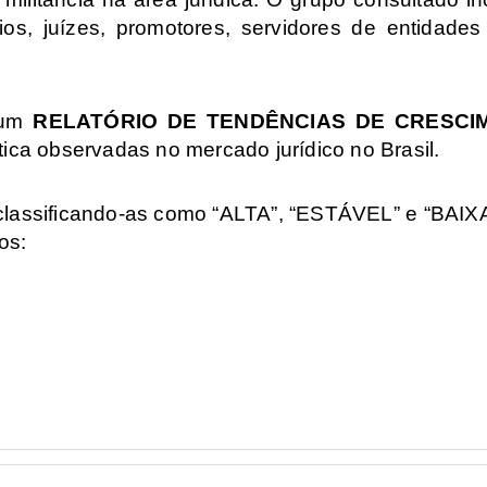
rios, juízes, promotores, servidores de entidade
 um
RELATÓRIO DE TENDÊNCIAS DE CRESCI
ca observadas no mercado jurídico no Brasil.
classificando-as como “ALTA”, “ESTÁVEL” e “BAIXA
os: