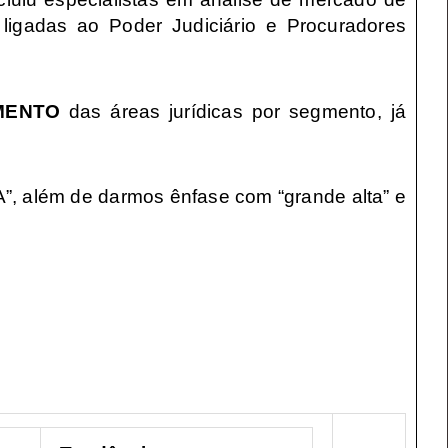
s ligadas ao Poder Judiciário e Procuradores
MENTO
das áreas jurídicas por segmento, já
”, além de darmos ênfase com “grande alta” e